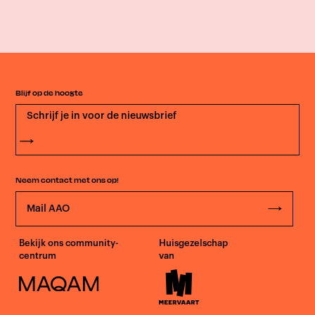
Blijf op de hoogte
Neem contact met ons op!
Mail AAO
Bekijk ons community-
Huisgezelschap
centrum
van